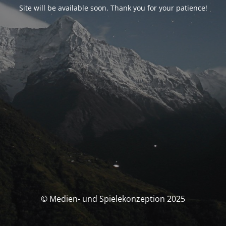
Site will be available soon. Thank you for your patience!
© Medien- und Spielekonzeption 2025