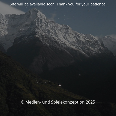
Site will be available soon. Thank you for your patience!
© Medien- und Spielekonzeption 2025