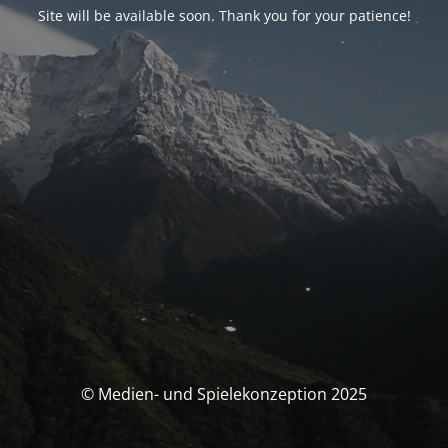
Site will be available soon. Thank you for your patience!
© Medien- und Spielekonzeption 2025